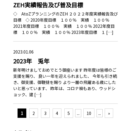
ZEH実績報告及び普及目標
◇ AtoZプランニングのZEH ２０２２年度実績報告及び
目標 ◇ 2020年度目標 １００％ 実績 １００％
2021年度目標 １００％ 実績 １００％ 2022年度目
標 １００％ 実績 １００％ 2023年度目標 １ […]
2023.01.06
2023年 兎年
新年明けましておめでとう御座います 昨年度は皆様のご
支援を賜り、 良い一年を迎えられました、 今年も引き続
き、御支援、御鞭撻を賜り より一層の飛躍ある歳にした
いと思っています、 昨年は、コロナ禍もあり、ウッドシ
ョック、建 […]
1
2
3
4
5
...
10
...
»