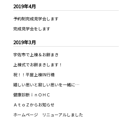
2019年4月
予約制完成見学会します
完成見学会をします
2019年3月
宇佐市で上棟＆お餅まき
上棟式でお餅まきします！
祝！！平屋上棟IN行橋
嬉しい思いと寂しい思いを一緒に…
健康診断ｉｎＯＨＣ
ＡｔｏＺからお知らせ
ホームページ リニューアルしました