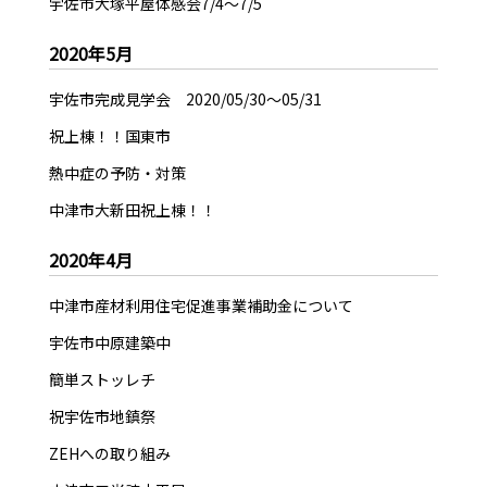
宇佐市大塚平屋体感会7/4～7/5
2020年5月
宇佐市完成見学会 2020/05/30～05/31
祝上棟！！国東市
熱中症の予防・対策
中津市大新田祝上棟！！
2020年4月
中津市産材利用住宅促進事業補助金について
宇佐市中原建築中
簡単ストッレチ
祝宇佐市地鎮祭
ZEHへの取り組み