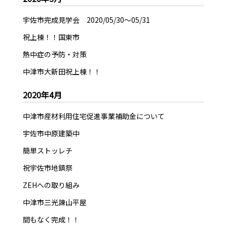
宇佐市完成見学会 2020/05/30～05/31
祝上棟！！国東市
熱中症の予防・対策
中津市大新田祝上棟！！
2020年4月
中津市産材利用住宅促進事業補助金について
宇佐市中原建築中
簡単ストッレチ
祝宇佐市地鎮祭
ZEHへの取り組み
中津市三光諌山平屋
間もなく完成！！