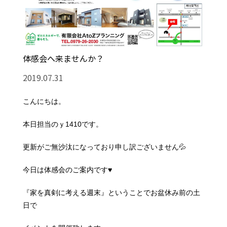
体感会へ来ませんか？
2019.07.31
こんにちは。
本日担当のｙ1410です。
更新がご無沙汰になっており申し訳ございません💦
今日は体感会のご案内です♥
『家を真剣に考える週末』ということでお盆休み前の土
日で