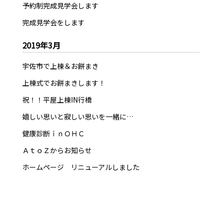
予約制完成見学会します
完成見学会をします
2019年3月
宇佐市で上棟＆お餅まき
上棟式でお餅まきします！
祝！！平屋上棟IN行橋
嬉しい思いと寂しい思いを一緒に…
健康診断ｉｎＯＨＣ
ＡｔｏＺからお知らせ
ホームページ リニューアルしました