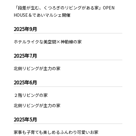
「段差が生む、くつろぎのリビングがある家」OPEN
HOUSE＆であいマルシェ開催
2025年9月
ホテルライクな美空間×神動線の家
2025年7月
北側リビングが主力の家
2025年6月
２階リビングの家
北側リビングが主力の家
2025年5月
家事も子育ても楽しめるふんわり可愛いお家