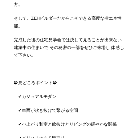
方。
そして、ZEHビルダーだからこそできる高度な省エネ性
能。
完成した後の住宅見学会では決して見ることが出来ない
建築中の住まいで その秘密の一部をぜひご来場し 体感し
て下さい。
🧩見どころポイント🧩
✔カジュアルモダン
✔東西が吹き抜けで繋がる空間
✔小上がり和室と吹抜けとリビングの緩やかな関係