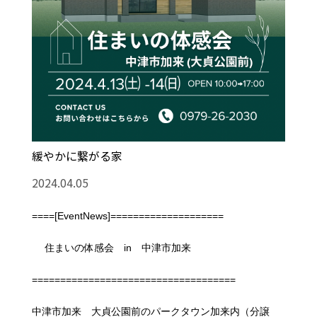
緩やかに繋がる家
2024.04.05
====[EventNews]====================
住まいの体感会 in 中津市加来
====================================
中津市加来 大貞公園前のパークタウン加来内（分譲